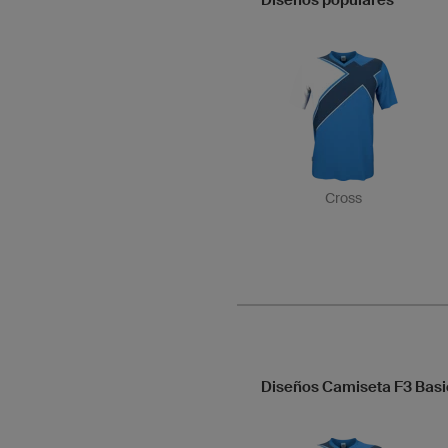
Diseños populares
Cross
Diseños Camiseta F3 Basi