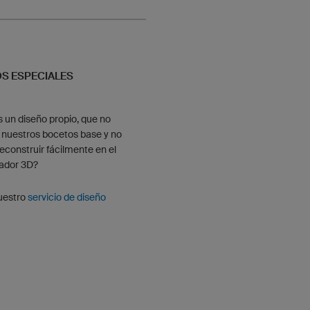
S ESPECIALES
s un diseño propio, que no
 nuestros bocetos base y no
reconstruir fácilmente en el
rador 3D?
nuestro
servicio de diseño