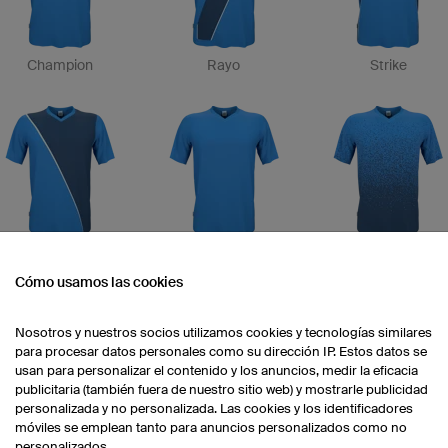
Champion
Rayo
Strike
Monaco
Pure
Dirt
Cómo usamos las cookies
Nosotros y nuestros socios utilizamos cookies y tecnologías similares
para procesar datos personales como su dirección IP. Estos datos se
usan para personalizar el contenido y los anuncios, medir la eficacia
publicitaria (también fuera de nuestro sitio web) y mostrarle publicidad
personalizada y no personalizada. Las cookies y los identificadores
móviles se emplean tanto para anuncios personalizados como no
Olympique
Deportivo
Calcio
personalizados.