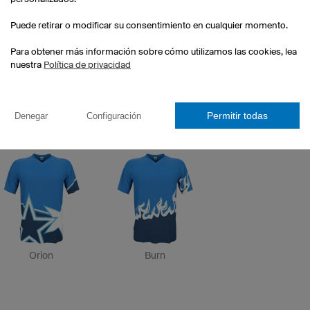
Puede retirar o modificar su consentimiento en cualquier momento.
Para obtener más información sobre cómo utilizamos las cookies, lea
nuestra
Política de privacidad
Permitir todas
Denegar
Configuración
San Siro
Captain
Victory
Orion
Burn