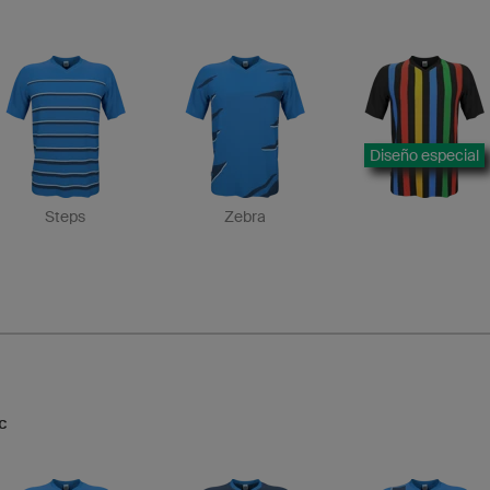
Diseño especial
Steps
Zebra
c