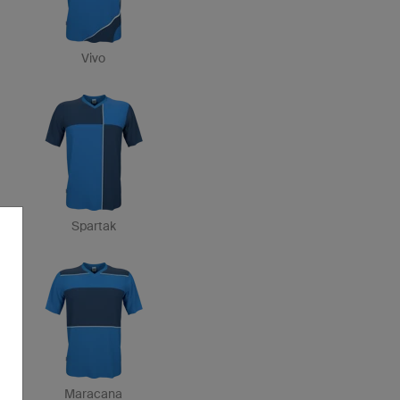
Vivo
Spartak
Maracana