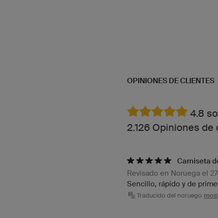
OPINIONES DE CLIENTES
4.8 so
2.126 Opiniones de 
Camiseta de
Revisado en Noruega el 27
Sencillo, rápido y de prime
Traducido del noruego
most