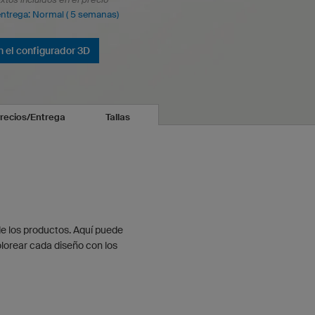
entrega: Normal ( 5 semanas)
n el configurador 3D
recios/Entrega
Tallas
de los productos. Aquí puede
lorear cada diseño con los