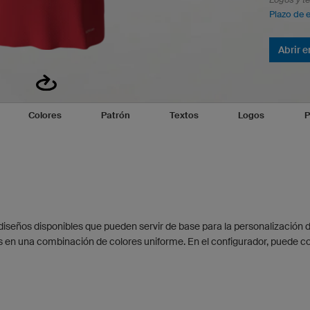
Plazo de 
Abrir e
Colores
Patrón
Textos
Logos
P
diseños disponibles que pueden servir de base para la personalización 
s en una combinación de colores uniforme. En el configurador, puede co