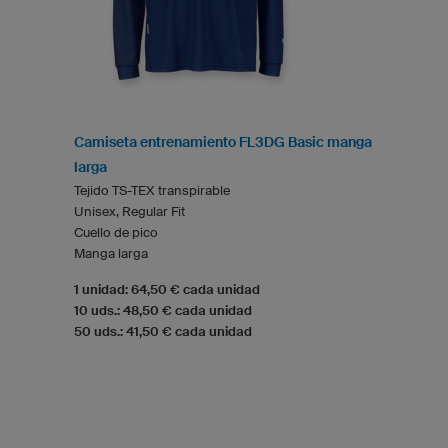
Camiseta entrenamiento FL3DG Basic manga
larga
Tejido TS-TEX transpirable
Unisex, Regular Fit
Cuello de pico
Manga larga
1 unidad: 64,50 € cada unidad
10 uds.: 48,50 € cada unidad
50 uds.: 41,50 € cada unidad