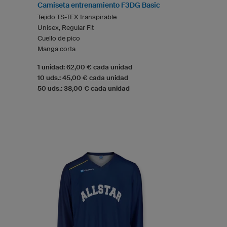
Camiseta entrenamiento F3DG Basic
Tejido TS-TEX transpirable
Unisex, Regular Fit
Cuello de pico
Manga corta
1 unidad: 62,00 € cada unidad
10 uds.: 45,00 € cada unidad
50 uds.: 38,00 € cada unidad