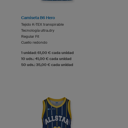
Camiseta B6 Hero
Tejido K-TEX transpirable
Tecnología ultra.dry
Regular Fit
Cuello redondo
1 unidad: 61,00 € cada unidad
10 uds.: 41,00 € cada unidad
50 uds.: 35,00 € cada unidad