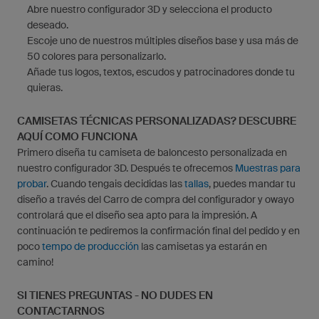
Abre nuestro configurador 3D y selecciona el producto
deseado.
Escoje uno de nuestros múltiples diseños base y usa más de
50 colores para personalizarlo.
Añade tus logos, textos, escudos y patrocinadores donde tu
quieras.
CAMISETAS TÉCNICAS PERSONALIZADAS? DESCUBRE
AQUÍ COMO FUNCIONA
Primero diseña tu camiseta de baloncesto personalizada en
nuestro configurador 3D. Después te ofrecemos
Muestras para
probar
. Cuando tengais decididas las
tallas
, puedes mandar tu
diseño a través del Carro de compra del configurador y owayo
controlará que el diseño sea apto para la impresión. A
continuación te pediremos la confirmación final del pedido y en
poco
tempo de producción
las camisetas ya estarán en
camino!
SI TIENES PREGUNTAS - NO DUDES EN
CONTACTARNOS