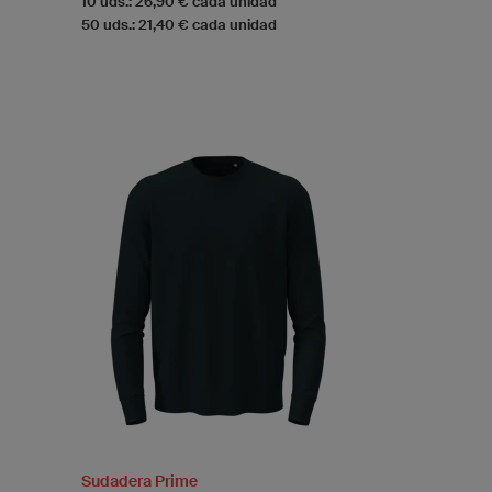
10 uds.: 26,90 € cada unidad
50 uds.: 21,40 € cada unidad
Sudadera Prime