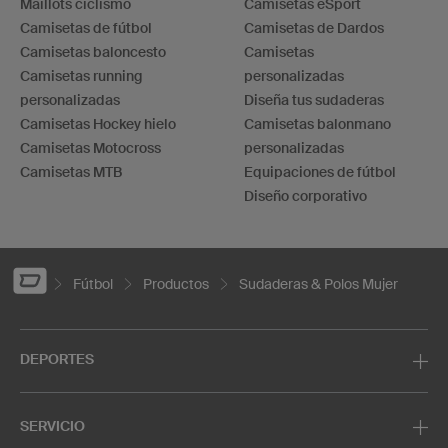
Maillots ciclismo
Camisetas eSport
Camisetas de fútbol
Camisetas de Dardos
Camisetas baloncesto
Camisetas
Camisetas running
personalizadas
personalizadas
Diseña tus sudaderas
Camisetas Hockey hielo
Camisetas balonmano
Camisetas Motocross
personalizadas
Camisetas MTB
Equipaciones de fútbol
Diseño corporativo
Fútbol
Productos
Sudaderas & Polos Mujer
DEPORTES
SERVICIO