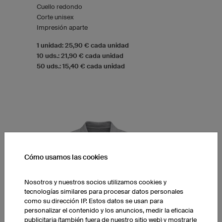
Cuello redondo
Corte unisex
Impresión aparte
1 unidad: 25,90 € cada unidad
10 uds.: 21,90 € cada unidad
50 uds.: 15,40 € cada unidad
Cómo usamos las cookies
Nosotros y nuestros socios utilizamos cookies y
tecnologías similares para procesar datos personales
como su dirección IP. Estos datos se usan para
personalizar el contenido y los anuncios, medir la eficacia
publicitaria (también fuera de nuestro sitio web) y mostrarle