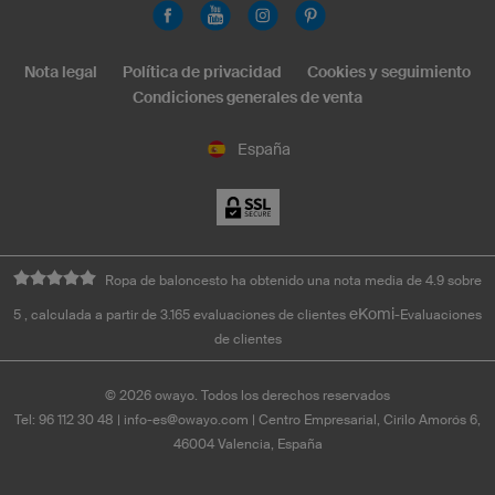
Nota legal
Política de privacidad
Cookies y seguimiento
Condiciones generales de venta
España
Ropa de baloncesto ha obtenido una nota media de 4.9 sobre
eKomi
5 , calculada a partir de 3.165 evaluaciones de clientes
-Evaluaciones
de clientes
©
2026
owayo. Todos los derechos reservados
Tel: 96 112 30 48
|
info-es@owayo.com
| Centro Empresarial, Cirilo Amorós 6,
46004 Valencia, España