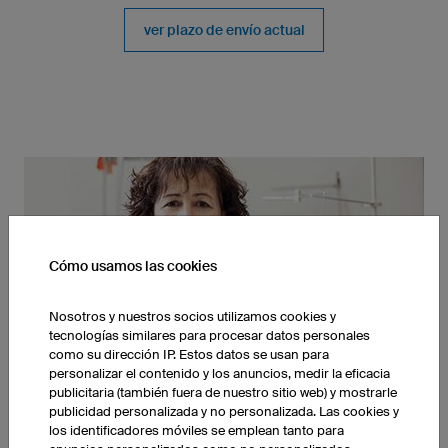
ver plazo de envío actual
Cómo usamos las cookies
Nosotros y nuestros socios utilizamos cookies y
tecnologías similares para procesar datos personales
Made In Germany
como su dirección IP. Estos datos se usan para
personalizar el contenido y los anuncios, medir la eficacia
publicitaria (también fuera de nuestro sitio web) y mostrarle
publicidad personalizada y no personalizada. Las cookies y
los identificadores móviles se emplean tanto para