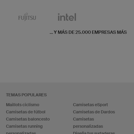
... Y MÁS DE 25.000 EMPRESAS MÁS
TEMAS POPULARES
Maillots ciclismo
Camisetas eSport
Camisetas de fútbol
Camisetas de Dardos
Camisetas baloncesto
Camisetas
Camisetas running
personalizadas
personalizadas
Diseña tus sudaderas