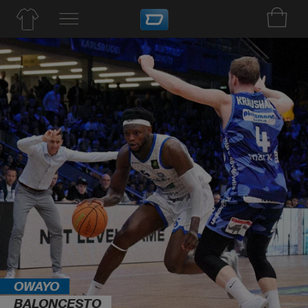
OWAYO
BALONCESTO