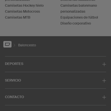
Camisetas Hockey hielo
Camisetas balonmano
Camisetas Motocross
personalizadas
Camisetas MTB
Equipaciones de fútbol
Diseño corporativo
Baloncesto
DEPORTES
SERVICIO
CONTACTO