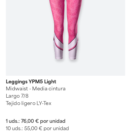
Leggings YPM5 Light
Midwaist - Media cintura
Largo 7/8
Tejido ligero LY-Tex
1 uds.:
76,00 € por unidad
10 uds.:
55,00 € por unidad