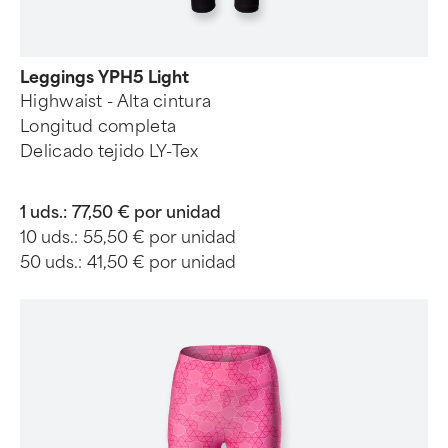
Leggings YPH5 Light
Highwaist - Alta cintura
Longitud completa
Delicado tejido LY-Tex
1 uds.:
77,50 € por unidad
10 uds.:
55,50 € por unidad
50 uds.:
41,50 € por unidad