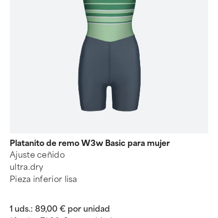
Platanito de remo W3w Basic para mujer
Ajuste ceñido
ultra.dry
Pieza inferior lisa
1 uds.:
89,00 € por unidad