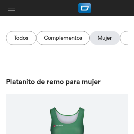
Todos
Complementos
Mujer
H
Platanito de remo para mujer