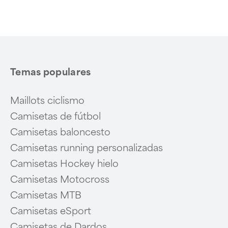
of
6
Temas populares
Maillots ciclismo
Camisetas de fútbol
Camisetas baloncesto
Camisetas running personalizadas
Camisetas Hockey hielo
Camisetas Motocross
Camisetas MTB
Camisetas eSport
Camisetas de Dardos