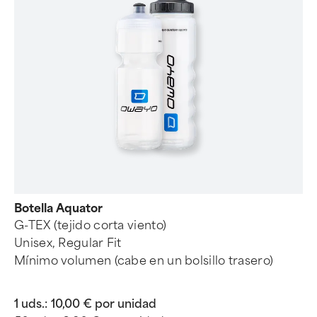
Botella Aquator
G-TEX (tejido corta viento)
Unisex, Regular Fit
Mínimo volumen (cabe en un bolsillo trasero)
1 uds.:
10,00 € por unidad