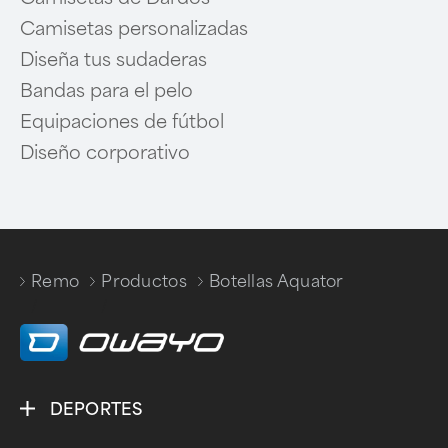
Camisetas personalizadas
Diseña tus sudaderas
Bandas para el pelo
Equipaciones de fútbol
Diseño corporativo
Remo
Productos
Botellas Aquator
/
/
DEPORTES