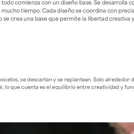
o todo comienza con un diseño base. Se desarrolla c
n mucho tiempo. Cada diseño se coordina con precis
e crea una base que permite la libertad creativa y,
cetos, se descartan y se replantean. Solo alrededor de 
ial, lo que cuenta es el equilibrio entre creatividad y f