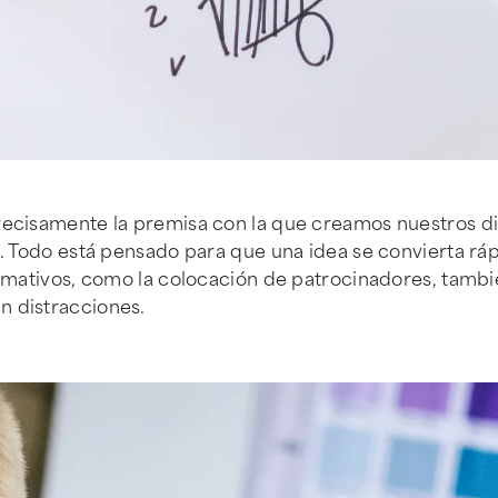
recisamente la premisa con la que creamos nuestros dise
va. Todo está pensado para que una idea se convierta 
ormativos, como la colocación de patrocinadores, tambi
n distracciones.