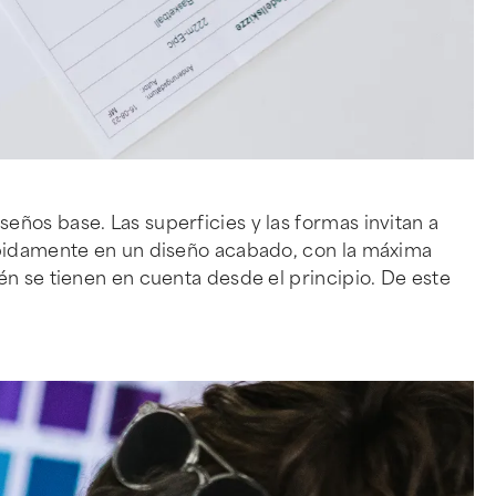
ños base. Las superficies y las formas invitan a
rápidamente en un diseño acabado, con la máxima
én se tienen en cuenta desde el principio. De este