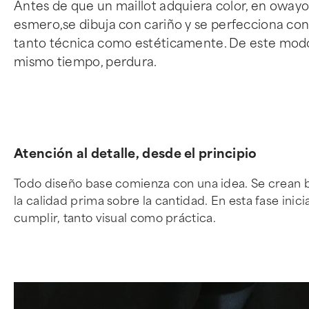
Antes de que un maillot adquiera color, en oway
esmero,se dibuja con cariño y se perfecciona co
tanto técnica como estéticamente. De este modo s
mismo tiempo, perdura.
Atención al detalle, desde el principio
Todo diseño base comienza con una idea. Se crean bo
la calidad prima sobre la cantidad. En esta fase inic
cumplir, tanto visual como práctica.