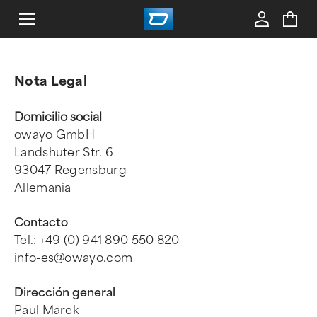
Nota Legal
Domicilio social
owayo GmbH
Landshuter Str. 6
93047 Regensburg
Allemania
Contacto
Tel.: +49 (0) 941 890 550 820
info-es@owayo.com
Dirección general
Paul Marek