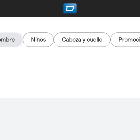
ombre
Niños
Cabeza y cuello
Promoc