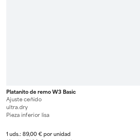
Platanito de remo W3 Basic
Ajuste ceñido
ultra.dry
Pieza inferior lisa
1 uds.:
89,00 € por unidad