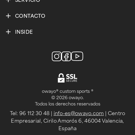
SERVICIO
CONTACTO
INSIDE
owayo® custom sports ®
© 2026 owayo.
Todos los derechos reservados
Tel: 96 112 30 48
|
info-es@owayo.com
| Centro
Empresarial, Cirilo Amorós 6, 46004 Valencia,
España