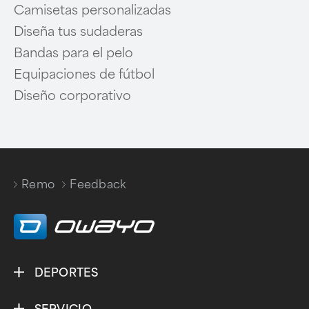
Camisetas personalizadas
Diseña tus sudaderas
Bandas para el pelo
Equipaciones de fútbol
Diseño corporativo
Remo
Feedback
/
DEPORTES