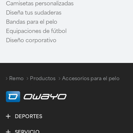
Camisetas personalizadas
Diseña tus sudaderas
Bandas para el pelo
Equipaciones de fútbol
Diseño corporativo
Remo
Productos
Accesorios para el pelo
/
/
DEPORTES
SERVICIO