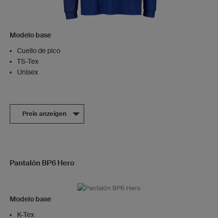
Modelo base
Cuello de pico
TS-Tex
Unisex
Preis anzeigen
Pantalón BP6 Hero
Modelo base
K-Tex