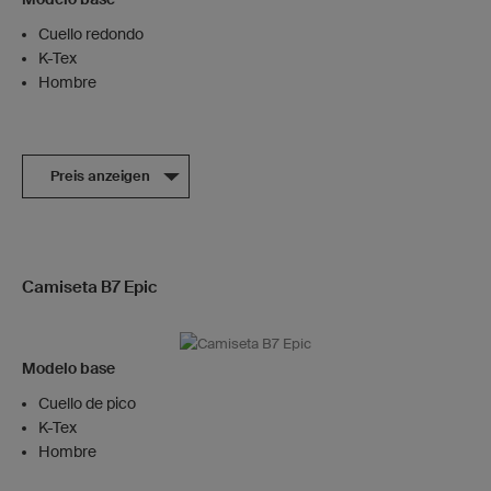
Cuello redondo
K-Tex
Hombre
Preis anzeigen
Camiseta B7 Epic
Modelo base
Cuello de pico
K-Tex
Hombre