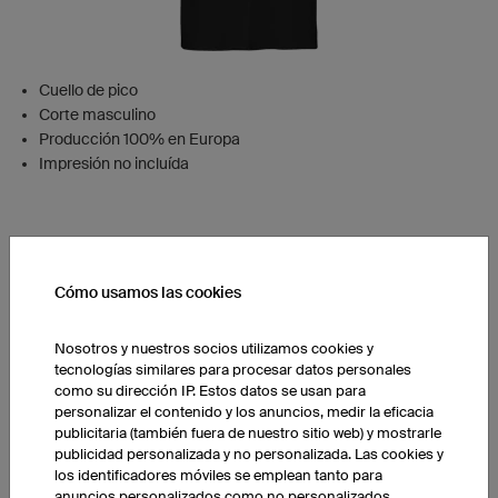
Cuello de pico
Corte masculino
Producción 100% en Europa
Impresión no incluída
Preis anzeigen
Cómo usamos las cookies
Nosotros y nuestros socios utilizamos cookies y
Camsieta manga larga Classic
tecnologías similares para procesar datos personales
como su dirección IP. Estos datos se usan para
personalizar el contenido y los anuncios, medir la eficacia
publicitaria (también fuera de nuestro sitio web) y mostrarle
publicidad personalizada y no personalizada. Las cookies y
los identificadores móviles se emplean tanto para
anuncios personalizados como no personalizados.