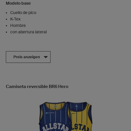
Modelo base
Cuello de pico
K-Tex
Hombre
con abertura lateral
Preis anzeigen
Camiseta reversible BR6 Hero