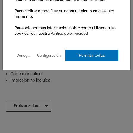
Puede retirar o modificar su consentimiento en cualquier
momento.
Para obtener más información sobre cómo utilizamos las
cookies, lea nuestra
Política de privacidad
Permitir todas
Denegar
Configuración
Cuello redondo
Corte masculino
Impresión no incluída
Preis anzeigen