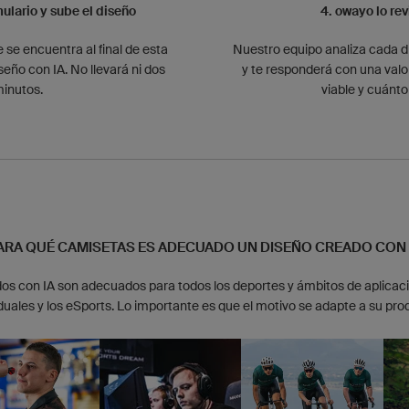
mulario y sube el diseño
4. owayo lo rev
 se encuentra al final de esta
Nuestro equipo analiza cada di
seño con IA. No llevará ni dos
y te responderá con una valor
inutos.
viable y cuánto
ARA QUÉ CAMISETAS ES ADECUADO UN DISEÑO CREADO CON 
os con IA son adecuados para todos los deportes y ámbitos de aplicaci
duales y los eSports. Lo importante es que el motivo se adapte a su pro