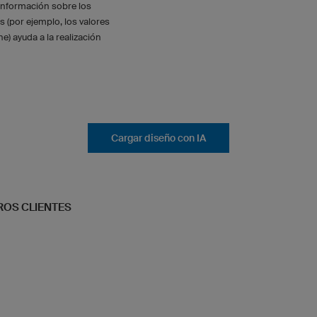
información sobre los
s (por ejemplo, los valores
e) ayuda a la realización
Cargar diseño con IA
ROS CLIENTES