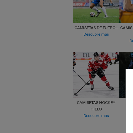
CAMISETAS DE FÚTBOL
CAMIS
Descubre más
D
CAMISETAS HOCKEY
HIELO
M
Descubre más
D