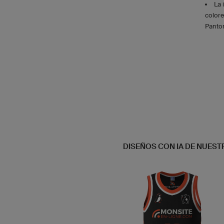
La 
colore
Panton
DISEÑOS CON IA DE NUEST