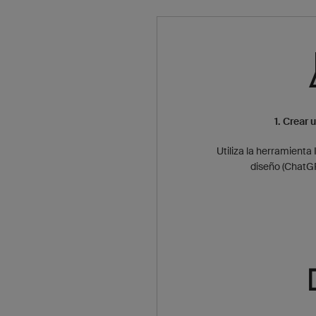
1. Crear 
Utiliza la herramienta 
diseño (ChatGPT