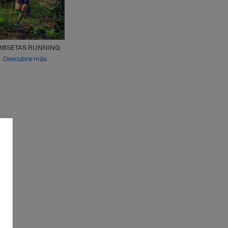
MISETAS RUNNING
Descubre más