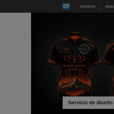
DEPORTES
PROD
Servicio de diseño