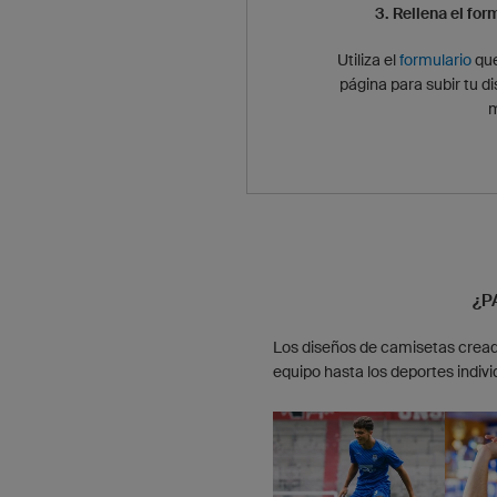
3. Rellena el for
Utiliza el
formulario
que
página para subir tu di
m
¿P
Los diseños de camisetas cread
equipo hasta los deportes indivi