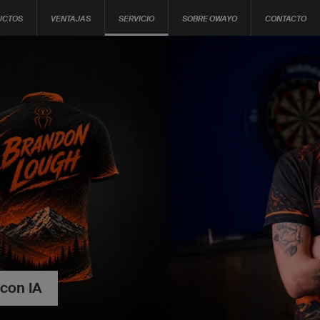
UCTOS
VENTAJAS
SERVICIO
SOBRE OWAYO
CONTACTO
 con IA