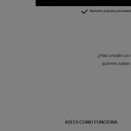
Revisión gratuita personali
¿Has creado un 
quieres saber
ASÍ ES COMO FUNCIONA