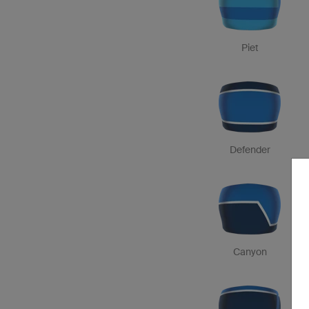
Piet
Defender
Canyon