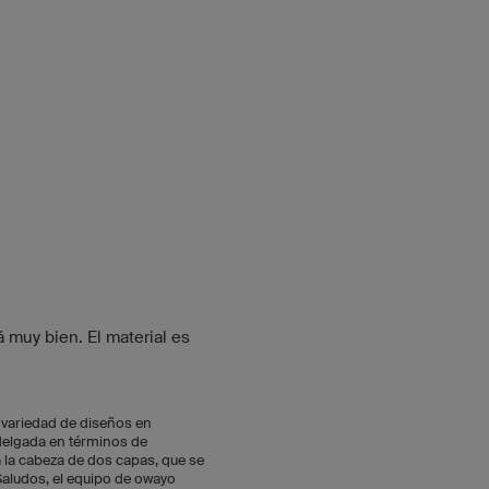
á muy bien. El material es
a variedad de diseños en
 delgada en términos de
 la cabeza de dos capas, que se
 Saludos, el equipo de owayo