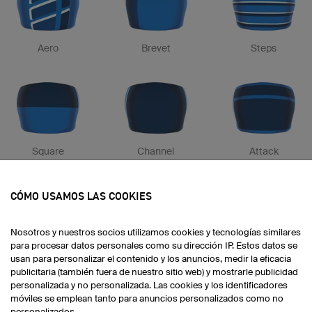
Aero
Brevet
Steps
Square
Channel
Attack
CÓMO USAMOS LAS COOKIES
Nosotros y nuestros socios utilizamos cookies y tecnologías similares
para procesar datos personales como su dirección IP. Estos datos se
Vivo
Leader
Colors
usan para personalizar el contenido y los anuncios, medir la eficacia
publicitaria (también fuera de nuestro sitio web) y mostrarle publicidad
personalizada y no personalizada. Las cookies y los identificadores
móviles se emplean tanto para anuncios personalizados como no
personalizados.