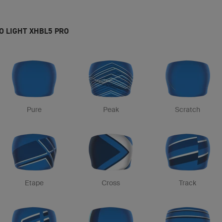
LO LIGHT XHBL5 PRO
Pure
Peak
Scratch
Etape
Cross
Track