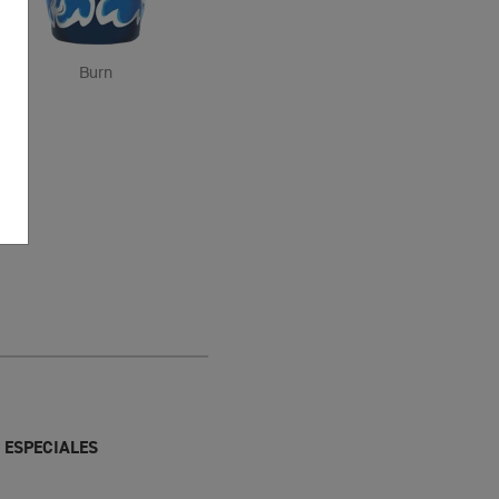
Burn
 ESPECIALES