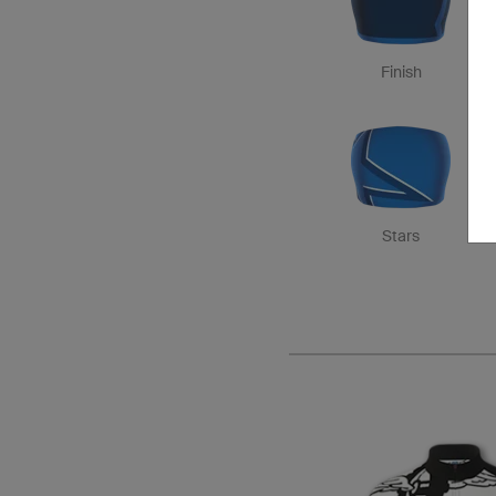
Finish
Stars