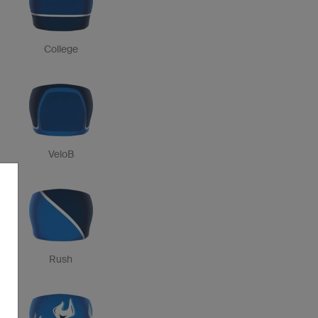
College
VeloB
Rush