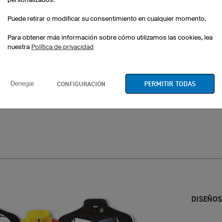
Puede retirar o modificar su consentimiento en cualquier momento.
Trouble
Flash
Trail
Para obtener más información sobre cómo utilizamos las cookies, lea
nuestra
Política de privacidad
PERMITIR TODAS
CONFIGURACIÓN
Denegar
Ocean
Animal
Ivy
DISEÑOS