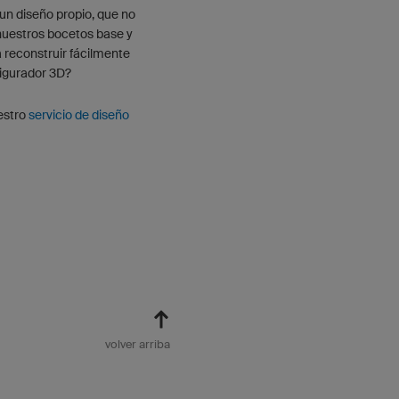
 un diseño propio, que no
nuestros bocetos base y
a reconstruir fácilmente
figurador 3D?
uestro
servicio de diseño
volver arriba