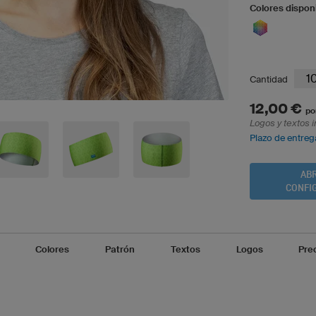
Colores dispon
Cantidad
12,00 €
po
Logos y textos i
Plazo de entreg
ABR
CONFI
Colores
Patrón
Textos
Logos
Pre