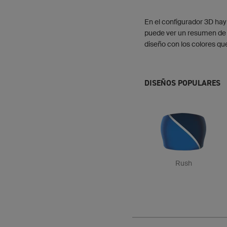
En el configurador 3D hay
puede ver un resumen de 
diseño con los colores qu
DISEÑOS POPULARES
Rush