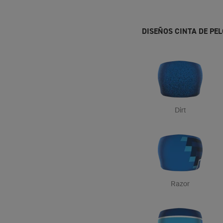
DISEÑOS CINTA DE PE
Dirt
Razor