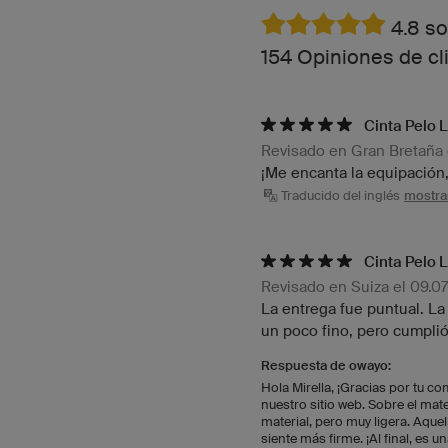
4.8 so
154 Opiniones de cl
Cinta Pelo 
Revisado en Gran Bretaña 
¡Me encanta la equipación,
Traducido del inglés
mostrar
Cinta Pelo 
Revisado en Suiza el 09.0
La entrega fue puntual. La 
un poco fino, pero cumplió
Respuesta de owayo:
Hola Mirella, ¡Gracias por tu c
nuestro sitio web. Sobre el mat
material, pero muy ligera. Aqu
siente más firme. ¡Al final, es