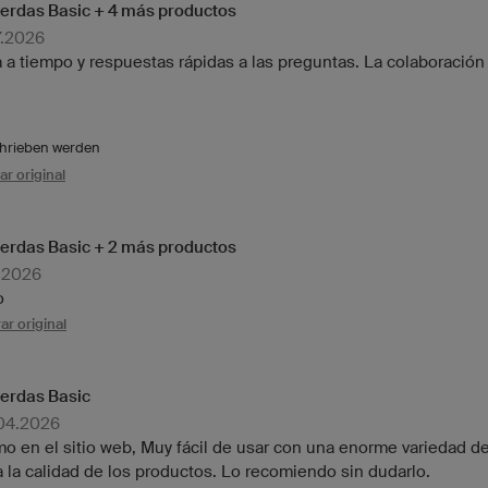
erdas Basic + 4 más productos
7.2026
 a tiempo y respuestas rápidas a las preguntas. La colaboración
chrieben werden
r original
erdas Basic + 2 más productos
7.2026
o
ar original
erdas Basic
.04.2026
o en el sitio web, Muy fácil de usar con una enorme variedad d
 la calidad de los productos. Lo recomiendo sin dudarlo.