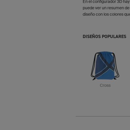
En el configurador 3D hay
puede ver un resumen de 
diseño con los colores qu
DISEÑOS POPULARES
Cross