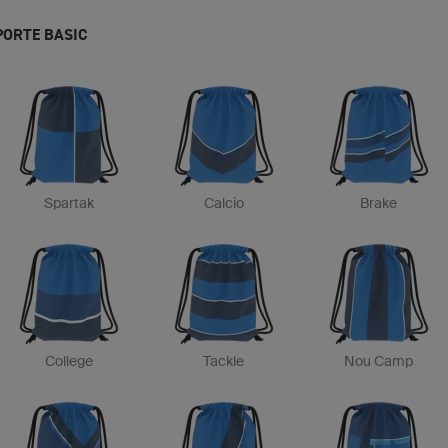
PORTE BASIC
Spartak
Calcio
Brake
College
Tackle
Nou Camp