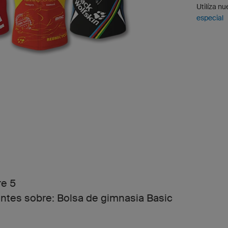
Utilíza n
especial
e 5
entes sobre: Bolsa de gimnasia Basic