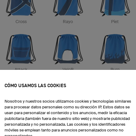
Cross
Rayo
Piet
Attack
VeloB
Burn
CÓMO USAMOS LAS COOKIES
Nosotros y nuestros socios utilizamos cookies y tecnologías similares
para procesar datos personales como su dirección IP. Estos datos se
usan para personalizar el contenido y los anuncios, medir la eficacia
Sanremo
Orion
Dirt
publicitaria (también fuera de nuestro sitio web) y mostrarle publicidad
personalizada y no personalizada. Las cookies y los identificadores
móviles se emplean tanto para anuncios personalizados como no
personalizados.