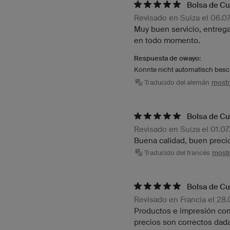
Bolsa de Cu
Revisado en Suiza el 06.0
Muy buen servicio, entrega
en todo momento.
Respuesta de owayo:
Konnte nicht automatisch bes
Traducido del alemán
mostra
Bolsa de Cu
Revisado en Suiza el 01.0
Buena calidad, buen preci
Traducido del francés
mostr
Bolsa de Cu
Revisado en Francia el 28
Productos e impresión com
precios son correctos dada