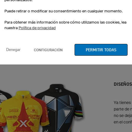
Puede retirar o modificar su consentimiento en cualquier momento.
Para obtener más información sobre cómo utilizamos las cookies, lea
nuestra
Política de privacidad
Flight
Scratch
PERMITIR TODAS
CONFIGURACIÓN
Denegar
DISEÑOS
Ya tienes
parte de 
no se dej
en el con