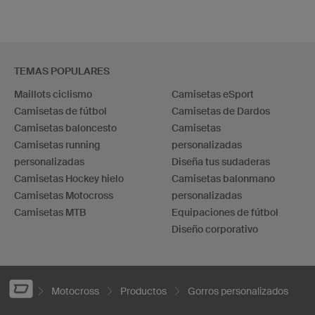
TEMAS POPULARES
Maillots ciclismo
Camisetas eSport
Camisetas de fútbol
Camisetas de Dardos
Camisetas baloncesto
Camisetas
Camisetas running
personalizadas
personalizadas
Diseña tus sudaderas
Camisetas Hockey hielo
Camisetas balonmano
Camisetas Motocross
personalizadas
Camisetas MTB
Equipaciones de fútbol
Diseño corporativo
Motocross
Productos
Gorros personalizados