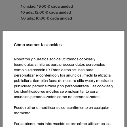
1 unidad: 19,00 € cada unidad
10 uds.: 12,00 € cada unidad
50 uds.: 10,00 € cada unidad
Cómo usamos las cookies
Nosotros y nuestros socios utilizamos cookies y
tecnologías similares para procesar datos personales
como su dirección IP. Estos datos se usan para
personalizar el contenido y los anuncios, medir la eficacia
publicitaria (también fuera de nuestro sitio web) y mostrarle
publicidad personalizada y no personalizada. Las cookies y
los identificadores móviles se emplean tanto para
anuncios personalizados como no personalizados.
Puede retirar o modificar su consentimiento en cualquier
momento.
Para obtener más información sobre cómo utilizamos las