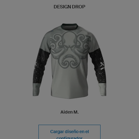
DESIGN DROP
Aiden M.
Cargar diseño en el
configurador