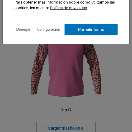
Para obtener más información sobre cómo utilizamos las
cookies, lea nuestra
Política de privacidad
DESIGN DERNY
Permitir todas
Denegar
Configuración
Tim G.
Cargar diseño en el