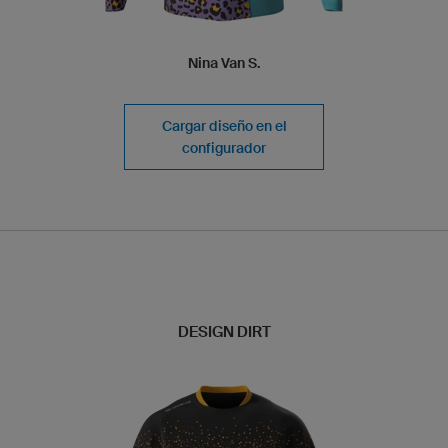
Nina Van S.
Cargar diseño en el
configurador
DESIGN DIRT