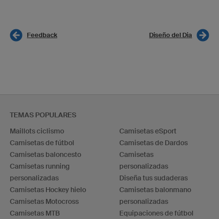
Feedback
Diseño del Dia
TEMAS POPULARES
Maillots ciclismo
Camisetas eSport
Camisetas de fútbol
Camisetas de Dardos
Camisetas baloncesto
Camisetas
Camisetas running
personalizadas
personalizadas
Diseña tus sudaderas
Camisetas Hockey hielo
Camisetas balonmano
Camisetas Motocross
personalizadas
Camisetas MTB
Equipaciones de fútbol