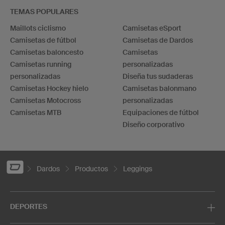
TEMAS POPULARES
Maillots ciclismo
Camisetas eSport
Camisetas de fútbol
Camisetas de Dardos
Camisetas baloncesto
Camisetas
Camisetas running
personalizadas
personalizadas
Diseña tus sudaderas
Camisetas Hockey hielo
Camisetas balonmano
Camisetas Motocross
personalizadas
Camisetas MTB
Equipaciones de fútbol
Diseño corporativo
Dardos
Productos
Leggings
DEPORTES