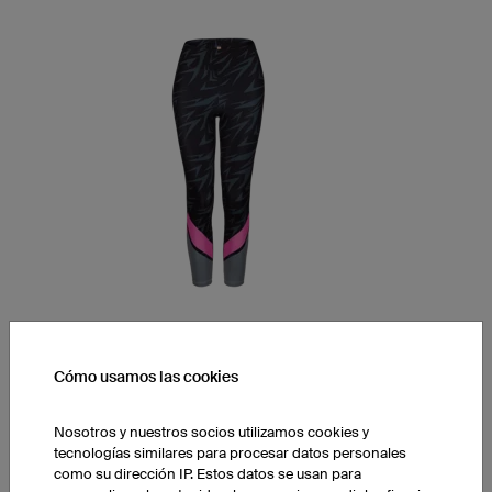
Leggings YPM5 Light
Cómo usamos las cookies
Midwaist - Media cintura
Largo 7/8
Tejido ligero LY-Tex
Nosotros y nuestros socios utilizamos cookies y
tecnologías similares para procesar datos personales
1 unidad: 76,00 € cada unidad
como su dirección IP. Estos datos se usan para