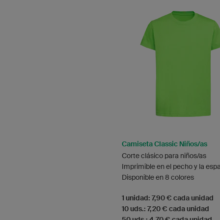
Camiseta Classic Niños/as
Corte clásico para niños/as
Imprimible en el pecho y la esp
Disponible en 8 colores
1 unidad: 7,90 € cada unidad
10 uds.: 7,20 € cada unidad
50 uds.: 4,70 € cada unidad