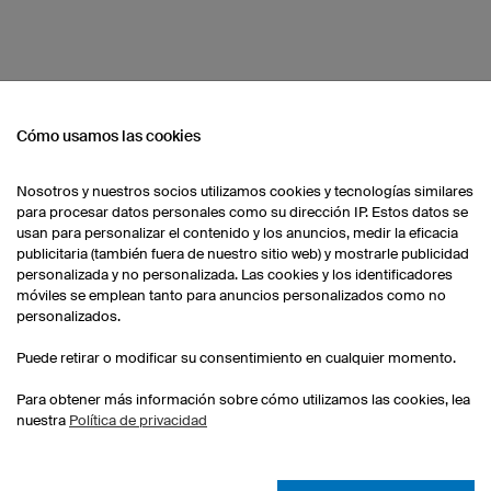
Cómo usamos las cookies
ESTRO SURTIDO
Nosotros y nuestros socios utilizamos cookies y tecnologías similares
para procesar datos personales como su dirección IP. Estos datos se
usan para personalizar el contenido y los anuncios, medir la eficacia
Camisetas de Dardos
Personalizar camisetas de
Mujer
Dardos
publicitaria (también fuera de nuestro sitio web) y mostrarle publicidad
personalizada y no personalizada. Las cookies y los identificadores
móviles se emplean tanto para anuncios personalizados como no
personalizados.
Puede retirar o modificar su consentimiento en cualquier momento.
Para obtener más información sobre cómo utilizamos las cookies, lea
nuestra
Política de privacidad
Camisetas eSport