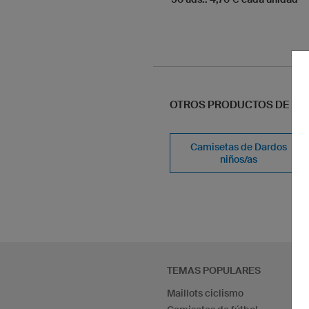
OTROS PRODUCTOS DE NU
Camisetas de Dardos
niños/as
TEMAS POPULARES
Maillots ciclismo