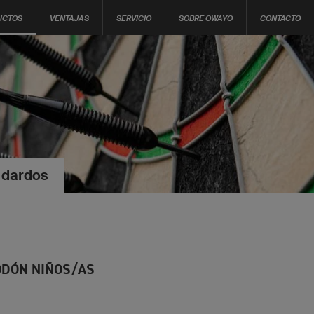
UCTOS
VENTAJAS
SERVICIO
SOBRE OWAYO
CONTACTO
 dardos
ODÓN NIÑOS/AS