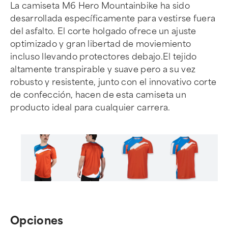
La camiseta M6 Hero Mountainbike ha sido
desarrollada específicamente para vestirse fuera
del asfalto. El corte holgado ofrece un ajuste
optimizado y gran libertad de moviemiento
incluso llevando protectores debajo.El tejido
altamente transpirable y suave pero a su vez
robusto y resistente, junto con el innovativo corte
de confección, hacen de esta camiseta un
producto ideal para cualquier carrera.
Item
1
of
Opciones
6