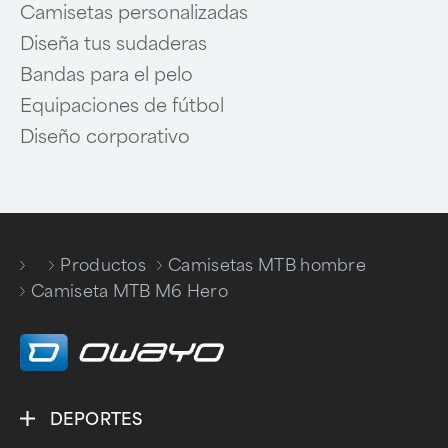
Camisetas personalizadas
Diseña tus sudaderas
Bandas para el pelo
Equipaciones de fútbol
Diseño corporativo
/
Productos
Camisetas MTB hombre
/
/
Camiseta MTB M6 Hero
DEPORTES