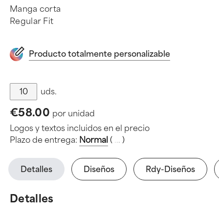
Manga corta
Regular Fit
Producto totalmente personalizable
uds.
€58.00
por unidad
Logos y textos incluidos en el precio
Plazo de entrega:
Normal
(
.
.
.
)
Detalles
Diseños
Rdy-Diseños
Detalles