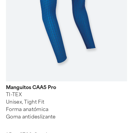
Manguitos CAA5 Pro
TI-TEX
Unisex, Tight Fit
Forma anatómica
Goma antideslizante