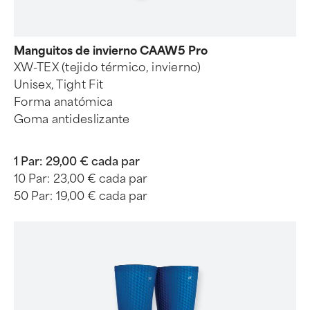
Manguitos de invierno CAAW5 Pro
XW-TEX (tejido térmico, invierno)
Unisex, Tight Fit
Forma anatómica
Goma antideslizante
1 Par:
29,00 € cada par
10 Par:
23,00 € cada par
50 Par:
19,00 € cada par