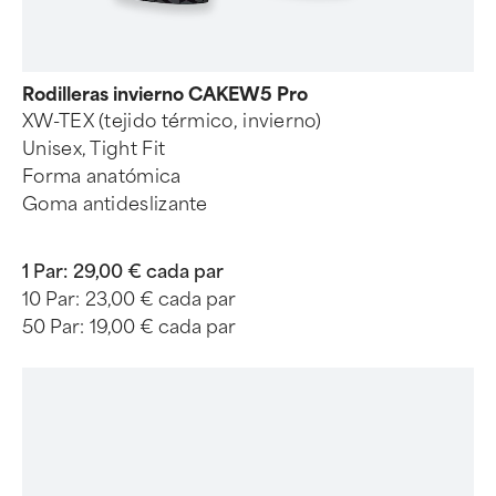
Rodilleras invierno CAKEW5 Pro
XW-TEX (tejido térmico, invierno)
Unisex, Tight Fit
Forma anatómica
Goma antideslizante
1 Par:
29,00 € cada par
10 Par:
23,00 € cada par
50 Par:
19,00 € cada par