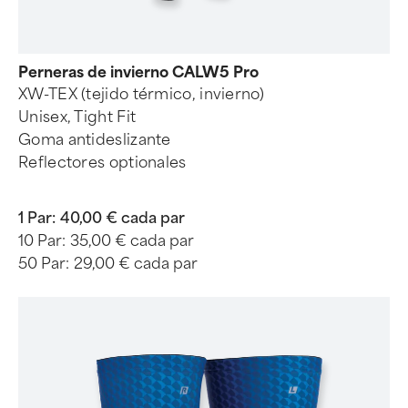
Perneras de invierno CALW5 Pro
XW-TEX (tejido térmico, invierno)
Unisex, Tight Fit
Goma antideslizante
Reflectores optionales
1 Par:
40,00 € cada par
10 Par:
35,00 € cada par
50 Par:
29,00 € cada par