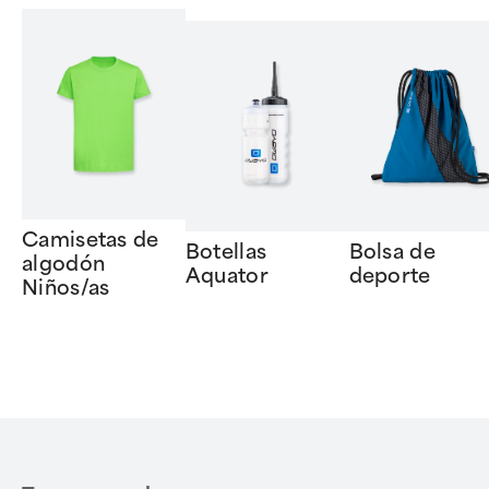
Camisetas de
Botellas
Bolsa de
algodón
Aquator
deporte
Niños/as
Item
1
of
6