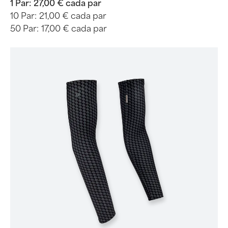
1 Par:
27,00 € cada par
10 Par:
21,00 € cada par
50 Par:
17,00 € cada par