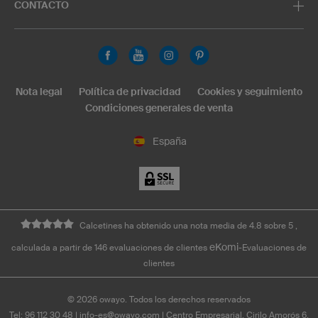
CONTACTO
Nota legal
Política de privacidad
Cookies y seguimiento
Condiciones generales de venta
España
Calcetines ha obtenido una nota media de 4.8 sobre 5 ,
eKomi
calculada a partir de 146 evaluaciones de clientes
-Evaluaciones de
clientes
©
2026
owayo. Todos los derechos reservados
Tel: 96 112 30 48
|
info-es@owayo.com
| Centro Empresarial, Cirilo Amorós 6,