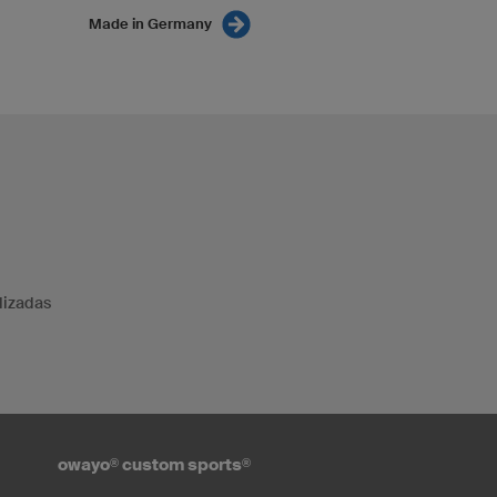
Made in Germany
lizadas
owayo
®
custom sports
®