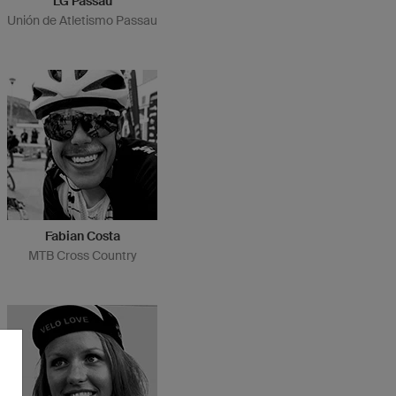
LG Passau
Unión de Atletismo Passau
Fabian Costa
MTB Cross Country