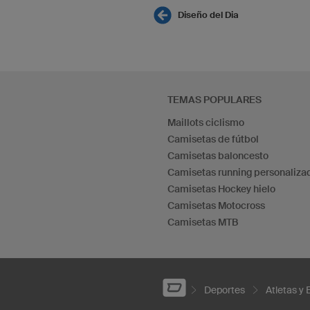
Diseño del Dia
TEMAS POPULARES
Maillots ciclismo
Camisetas de fútbol
Camisetas baloncesto
Camisetas running personaliza
Camisetas Hockey hielo
Camisetas Motocross
Camisetas MTB
Deportes
Atletas y