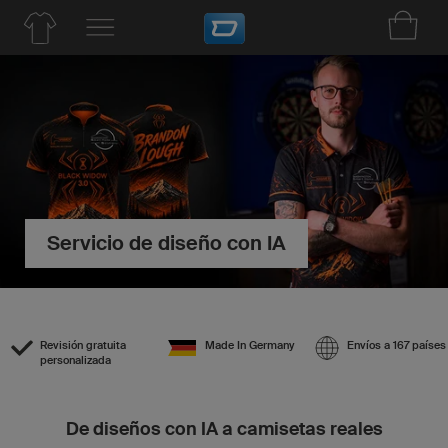
Servicio de diseño con IA
Revisión gratuita
Made In Germany
Envíos a 167 países
personalizada
De diseños con IA a camisetas reales