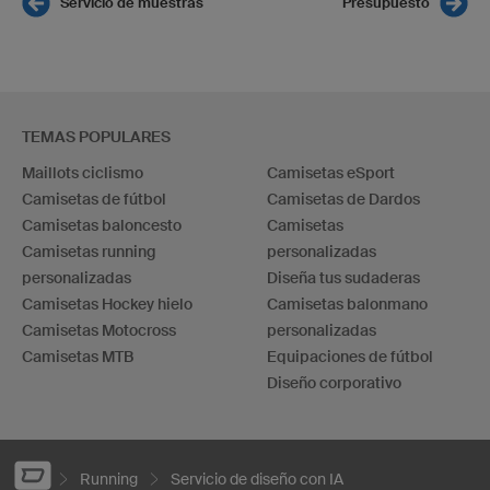
Servicio de muestras
Presupuesto
TEMAS POPULARES
Maillots ciclismo
Camisetas eSport
Camisetas de fútbol
Camisetas de Dardos
Camisetas baloncesto
Camisetas
Camisetas running
personalizadas
personalizadas
Diseña tus sudaderas
Camisetas Hockey hielo
Camisetas balonmano
Camisetas Motocross
personalizadas
Camisetas MTB
Equipaciones de fútbol
Diseño corporativo
Running
Servicio de diseño con IA