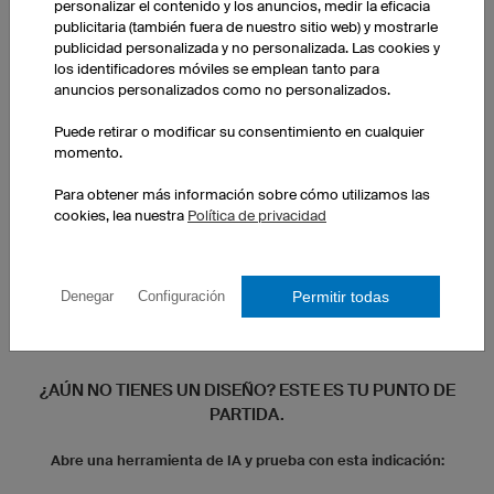
personalizar el contenido y los anuncios, medir la eficacia
publicitaria (también fuera de nuestro sitio web) y mostrarle
publicidad personalizada y no personalizada. Las cookies y
los identificadores móviles se emplean tanto para
anuncios personalizados como no personalizados.
Puede retirar o modificar su consentimiento en cualquier
momento.
Para obtener más información sobre cómo utilizamos las
cookies, lea nuestra
Política de privacidad
Permitir todas
Denegar
Configuración
¿AÚN NO TIENES UN DISEÑO? ESTE ES TU PUNTO DE
PARTIDA.
Abre una herramienta de IA y prueba con esta indicación: