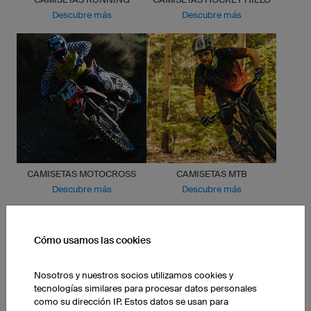
Descubre más
Descubre más
CAMISETAS MOTOCROSS
CAMISETAS MTB
Descubre más
Descubre más
Descubre todos los
productos
Cómo usamos las cookies
Nosotros y nuestros socios utilizamos cookies y
tecnologías similares para procesar datos personales
como su dirección IP. Estos datos se usan para