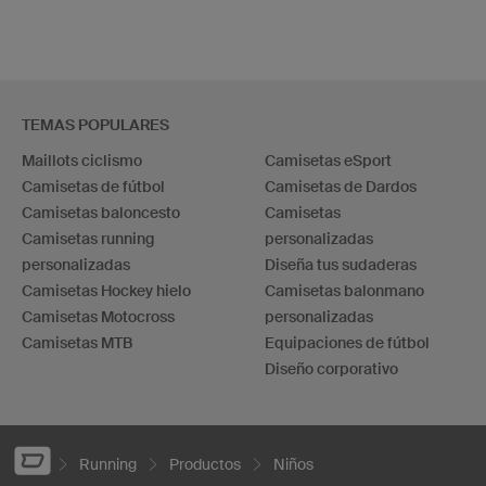
TEMAS POPULARES
Maillots ciclismo
Camisetas eSport
Camisetas de fútbol
Camisetas de Dardos
Camisetas baloncesto
Camisetas
Camisetas running
personalizadas
personalizadas
Diseña tus sudaderas
Camisetas Hockey hielo
Camisetas balonmano
Camisetas Motocross
personalizadas
Camisetas MTB
Equipaciones de fútbol
Diseño corporativo
Running
Productos
Niños