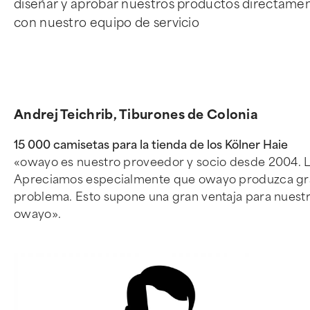
diseñar y aprobar nuestros productos directamen
con nuestro equipo de servicio
Andrej Teichrib, Tiburones de Colonia
15 000 camisetas para la tienda de los Kölner Haie
«owayo es nuestro proveedor y socio desde 2004. La
Apreciamos especialmente que owayo produzca grand
problema. Esto supone una gran ventaja para nuestro
owayo».