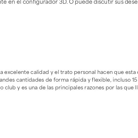
te en el configurador 3D. O puede discutir sus des
 excelente calidad y el trato personal hacen que esta 
es cantidades de forma rápida y flexible, incluso 1
 club y es una de las principales razones por las que 