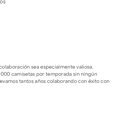
eos
colaboración sea especialmente valiosa.
5 000 camisetas por temporada sin ningún
llevamos tantos años colaborando con éxito con