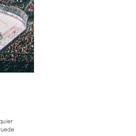
quier
 Puede