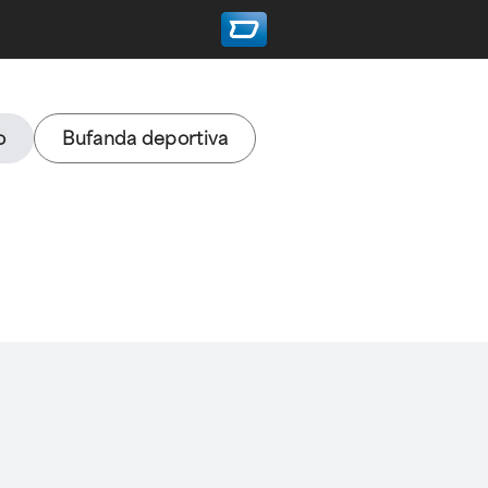
o
Bufanda deportiva