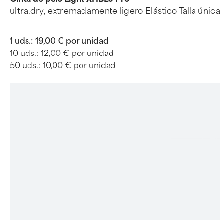
ultra.dry, extremadamente ligero Elástico Talla única
1 uds.:
19,00 € por unidad
10 uds.:
12,00 € por unidad
50 uds.:
10,00 € por unidad