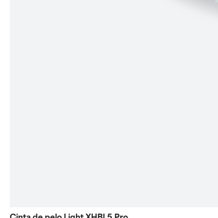
Cinta de pelo Light XHBL5 Pro