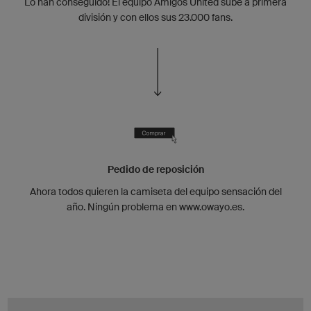
Lo han conseguido! El equipo Amigos United sube a primera
división y con ellos sus 23.000 fans.
Pedido de reposición
Ahora todos quieren la camiseta del equipo sensación del
año. Ningún problema en www.owayo.es.