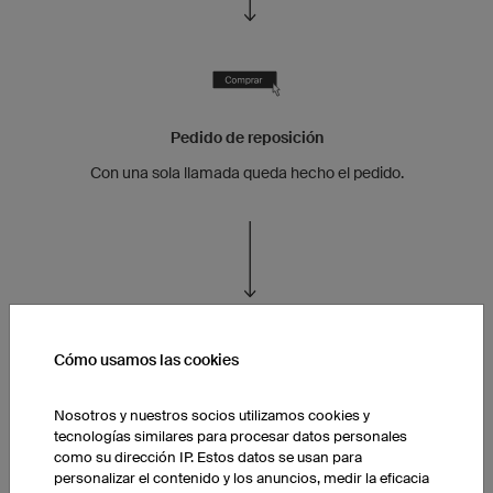
Pedido de reposición
Con una sola llamada queda hecho el pedido.
Cómo usamos las cookies
La cantera
Nosotros y nuestros socios utilizamos cookies y
tecnologías similares para procesar datos personales
Mario y su novia tienen un niño.
como su dirección IP. Estos datos se usan para
personalizar el contenido y los anuncios, medir la eficacia