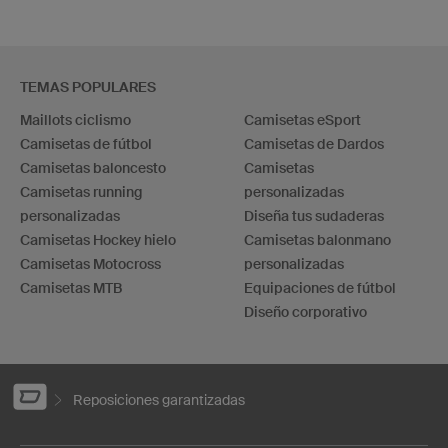
TEMAS POPULARES
Maillots ciclismo
Camisetas eSport
Camisetas de fútbol
Camisetas de Dardos
Camisetas baloncesto
Camisetas
Camisetas running
personalizadas
personalizadas
Diseña tus sudaderas
Camisetas Hockey hielo
Camisetas balonmano
Camisetas Motocross
personalizadas
Camisetas MTB
Equipaciones de fútbol
Diseño corporativo
Reposiciones garantizadas