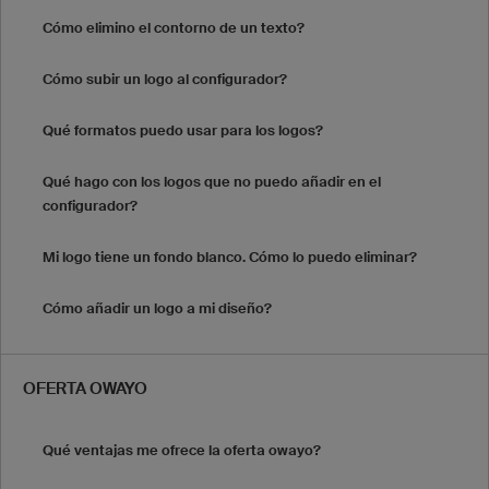
Cómo elimino el contorno de un texto?
Cómo subir un logo al configurador?
Qué formatos puedo usar para los logos?
Qué hago con los logos que no puedo añadir en el
configurador?
Mi logo tiene un fondo blanco. Cómo lo puedo eliminar?
Cómo añadir un logo a mi diseño?
OFERTA OWAYO
Qué ventajas me ofrece la oferta owayo?