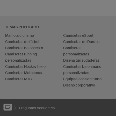
TEMAS POPULARES
Maillots ciclismo
Camisetas eSport
Camisetas de fútbol
Camisetas de Dardos
Camisetas baloncesto
Camisetas
Camisetas running
personalizadas
personalizadas
Diseña tus sudaderas
Camisetas Hockey hielo
Camisetas balonmano
Camisetas Motocross
personalizadas
Camisetas MTB
Equipaciones de fútbol
Diseño corporativo
Preguntas frecuentes