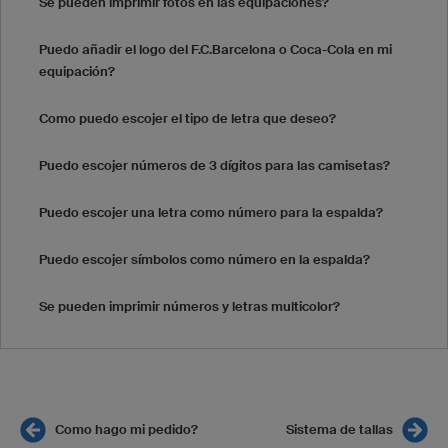
Se pueden imprimir fotos en las equipaciones?
Puedo añadir el logo del F.C.Barcelona o Coca-Cola en mi
equipación?
Como puedo escojer el tipo de letra que deseo?
Puedo escojer números de 3 dígitos para las camisetas?
Puedo escojer una letra como número para la espalda?
Puedo escojer símbolos como número en la espalda?
Se pueden imprimir números y letras multicolor?
Como hago mi pedido?
Sistema de tallas