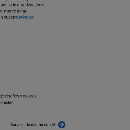
nular la autorización en
l marco legal.
en nuestro
aviso de
de diseños y colores
onibles.
Servicio de diseño con IA