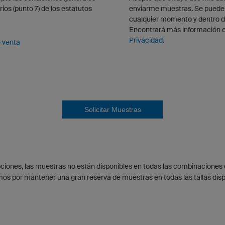
ios (punto 7) de los estatutos
enviarme muestras. Se puede a
cualquier momento y dentro de
Encontrará más información 
Privacidad
.
 venta
Solicitar Muestras
iones, las muestras no están disponibles en todas las combinaciones 
mos por mantener una gran reserva de muestras en todas las tallas disp