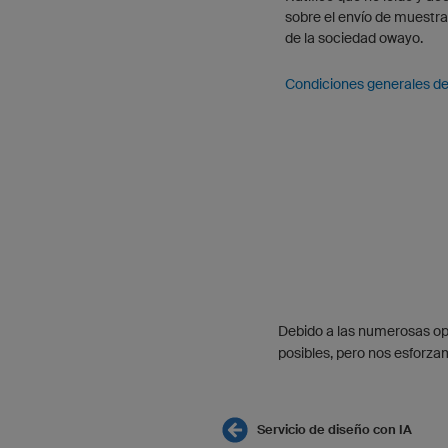
sobre el envío de muestrar
de la sociedad owayo.
Condiciones generales de
Debido a las numerosas opc
posibles, pero nos esforza
Servicio de diseño con IA