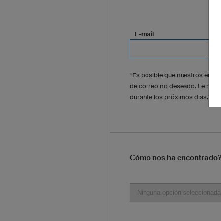
E-mail
*Es posible que nuestros email
de correo no deseado. Le rog
durante los próximos dias.
Cómo nos ha encontrado