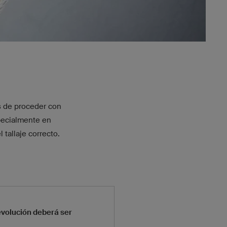
es de proceder con
pecialmente en
tallaje correcto.
evolución deberá ser