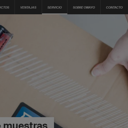
UCTOS
VENTAJAS
SERVICIO
SOBRE OWAYO
CONTACTO
e muestras