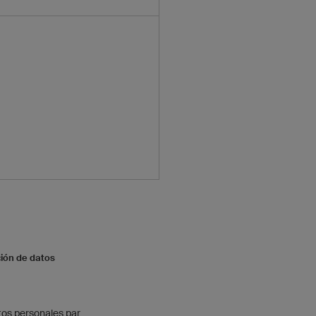
ción de datos
os personales par