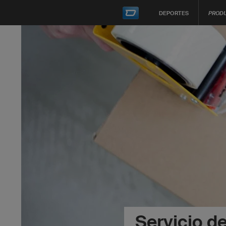
DEPORTES
PROD
Servicio d