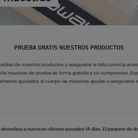
PRUEBA GRATIS NUESTROS PRODUCTOS
calidad de nuestros productos y asegurarte la talla correcta ant
icita muestras de prueba de forma gratuita y sin compromiso. Es
lmente ajustados al cuerpo las muestras ayudan a asegurarse el 
devueltas a nuestras oficinas pasados 14 dias. El paquete de d