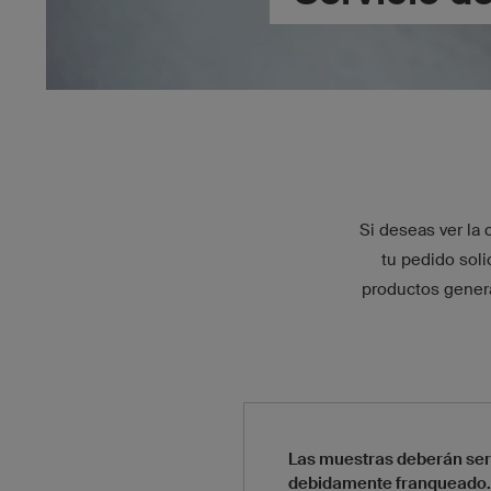
Si deseas ver la 
tu pedido sol
productos genera
Las muestras deberán ser 
debidamente franqueado.