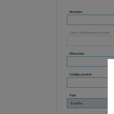
Nombre
Club o Empresa (opcional)
Dirección
Código postal
País