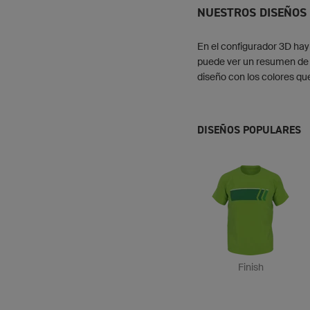
NUESTROS DISEÑOS
En el configurador 3D hay
puede ver un resumen de 
diseño con los colores qu
DISEÑOS POPULARES
Finish