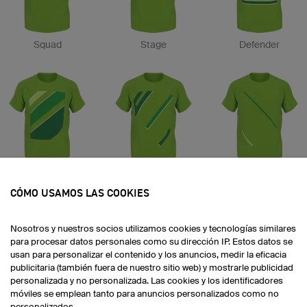
Squad
Stage
Defender
Colors
Getaway
Flow
CÓMO USAMOS LAS COOKIES
Nosotros y nuestros socios utilizamos cookies y tecnologías similares
para procesar datos personales como su dirección IP. Estos datos se
usan para personalizar el contenido y los anuncios, medir la eficacia
publicitaria (también fuera de nuestro sitio web) y mostrarle publicidad
personalizada y no personalizada. Las cookies y los identificadores
móviles se emplean tanto para anuncios personalizados como no
Scratch
Leader
Champion 2
personalizados.