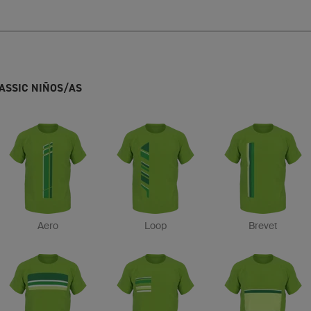
ASSIC NIÑOS/AS
Aero
Loop
Brevet