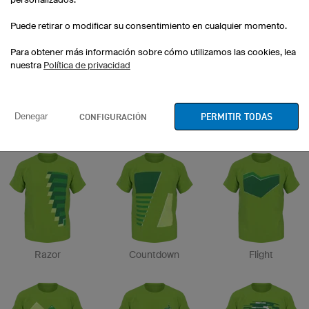
Puede retirar o modificar su consentimiento en cualquier momento.
Para obtener más información sobre cómo utilizamos las cookies, lea
nuestra
Política de privacidad
PERMITIR TODAS
CONFIGURACIÓN
Denegar
Etape
Drop
Brake
Razor
Countdown
Flight