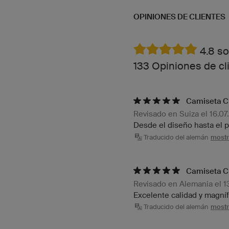
OPINIONES DE CLIENTES
4.8 so
133 Opiniones de cl
Camiseta Cl
Revisado en Suiza el 16.0
Desde el diseño hasta el p
Traducido del alemán
mostra
Camiseta Cl
Revisado en Alemania el 1
Excelente calidad y magní
Traducido del alemán
mostra