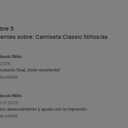
bre 5
ientes sobre: Camiseta Classic Niños/as
assic Niño
7.2026
roducto final, ¡todo excelente!
r original
assic Niño
3.07.2026
fico asesoramiento y ayuda con la impresión
r original