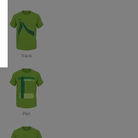
Track
Piet