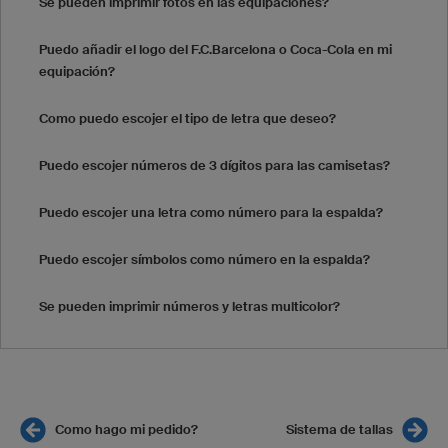
Se pueden imprimir fotos en las equipaciones?
Puedo añadir el logo del F.C.Barcelona o Coca-Cola en mi
equipación?
Como puedo escojer el tipo de letra que deseo?
Puedo escojer números de 3 dígitos para las camisetas?
Puedo escojer una letra como número para la espalda?
Puedo escojer símbolos como número en la espalda?
Se pueden imprimir números y letras multicolor?
Como hago mi pedido?
Sistema de tallas