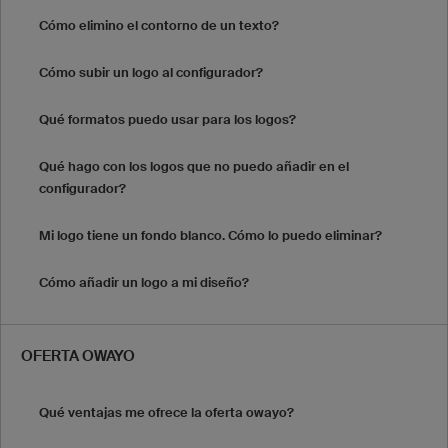
Cómo elimino el contorno de un texto?
Cómo subir un logo al configurador?
Qué formatos puedo usar para los logos?
Qué hago con los logos que no puedo añadir en el
configurador?
Mi logo tiene un fondo blanco. Cómo lo puedo eliminar?
Cómo añadir un logo a mi diseño?
OFERTA OWAYO
Qué ventajas me ofrece la oferta owayo?