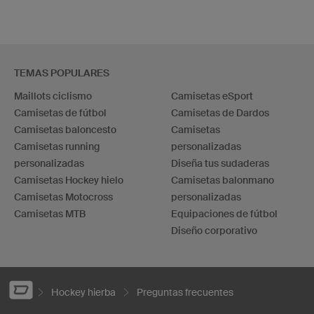
TEMAS POPULARES
Maillots ciclismo
Camisetas eSport
Camisetas de fútbol
Camisetas de Dardos
Camisetas baloncesto
Camisetas
Camisetas running
personalizadas
personalizadas
Diseña tus sudaderas
Camisetas Hockey hielo
Camisetas balonmano
Camisetas Motocross
personalizadas
Camisetas MTB
Equipaciones de fútbol
Diseño corporativo
Hockey hierba
Preguntas frecuentes