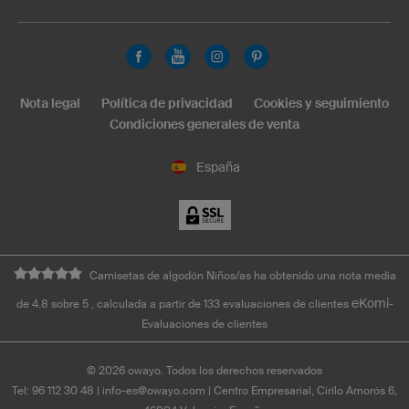
Nota legal
Política de privacidad
Cookies y seguimiento
Condiciones generales de venta
España
Camisetas de algodón Niños/as ha obtenido una nota media
eKomi
de 4.8 sobre 5 , calculada a partir de 133 evaluaciones de clientes
-
Evaluaciones de clientes
©
2026
owayo. Todos los derechos reservados
Tel: 96 112 30 48
|
info-es@owayo.com
| Centro Empresarial, Cirilo Amorós 6,