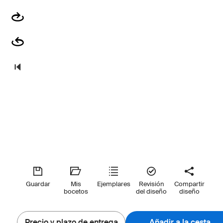
Guardar
Mis
Ejemplares
Revisión
Compartir
bocetos
del diseño
diseño
Precio y plazo de entrega
Añadir a la cesta